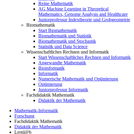
Reine Mathematik
AG Machine Learning in Theoretical
Mathematics, Genome Analysis and Healthcare
Juniorprofessur Indextheorie und Grobgeometrie
Biomathematik
Start Biomathematik
Biomathematik und Statistik
Biomathematik und Stochastik
Statistik und Data Science
Wissenschaftliches Rechnen und Informatik
Start Wissenschaftliches Rechnen und Informatik
Angewandte Mathematik
Bioinformatik
Informatik
Numerische Mathematik und Optimierung
Optimierung
Juniorprofessur Informatik
Fachdidaktik Mathematik
Didaktik der Mathematik
Mathematik-Informatik
Forschung
Fachdidaktik Mathematik
Didaktik der Mathematik
Lernl@b