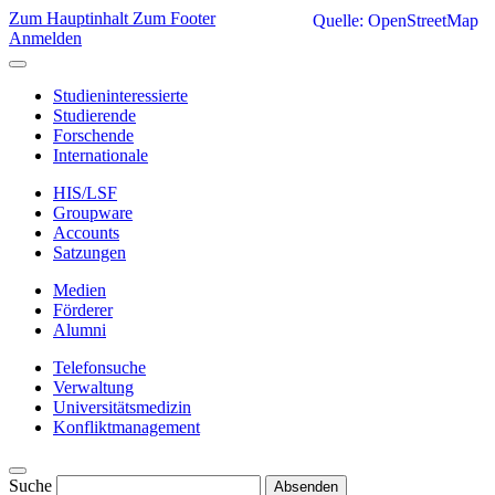
Zum Hauptinhalt
Zum Footer
Quelle: OpenStreetMap
Anmelden
Studieninteressierte
Studierende
Forschende
Internationale
HIS/LSF
Groupware
Accounts
Satzungen
Medien
Förderer
Alumni
Telefonsuche
Verwaltung
Universitätsmedizin
Konfliktmanagement
Suche
Absenden