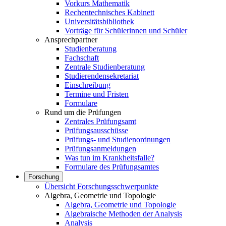
Vorkurs Mathematik
Rechentechnisches Kabinett
Universitätsbibliothek
Vorträge für Schülerinnen und Schüler
Ansprechpartner
Studienberatung
Fachschaft
Zentrale Studienberatung
Studierendensekretariat
Einschreibung
Termine und Fristen
Formulare
Rund um die Prüfungen
Zentrales Prüfungsamt
Prüfungsausschüsse
Prüfungs- und Studienordnungen
Prüfungsanmeldungen
Was tun im Krankheitsfalle?
Formulare des Prüfungsamtes
Forschung
Übersicht Forschungsschwerpunkte
Algebra, Geometrie und Topologie
Algebra, Geometrie und Topologie
Algebraische Methoden der Analysis
Analysis