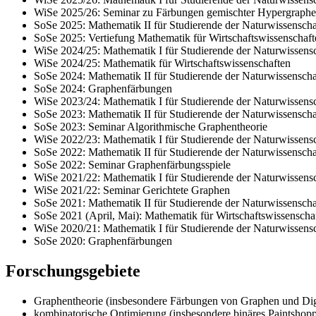
WiSe 2025/26: Seminar zu Färbungen gemischter Hypergraph
SoSe 2025: Mathematik II für Studierende der Naturwissenscha
SoSe 2025: Vertiefung Mathematik für Wirtschaftswissenschaft
WiSe 2024/25: Mathematik I für Studierende der Naturwissens
WiSe 2024/25: Mathematik für Wirtschaftswissenschaften
SoSe 2024: Mathematik II für Studierende der Naturwissenscha
SoSe 2024: Graphenfärbungen
WiSe 2023/24: Mathematik I für Studierende der Naturwissens
SoSe 2023: Mathematik II für Studierende der Naturwissenscha
SoSe 2023: Seminar Algorithmische Graphentheorie
WiSe 2022/23: Mathematik I für Studierende der Naturwissens
SoSe 2022: Mathematik II für Studierende der Naturwissenscha
SoSe 2022: Seminar Graphenfärbungsspiele
WiSe 2021/22: Mathematik I für Studierende der Naturwissens
WiSe 2021/22: Seminar Gerichtete Graphen
SoSe 2021: Mathematik II für Studierende der Naturwissenscha
SoSe 2021 (April, Mai): Mathematik für Wirtschaftswissenschaf
WiSe 2020/21: Mathematik I für Studierende der Naturwissens
SoSe 2020: Graphenfärbungen
Forschungsgebiete
Graphentheorie (insbesondere Färbungen von Graphen und Digr
kombinatorische Optimierung (insbesondere binäres Paintshop