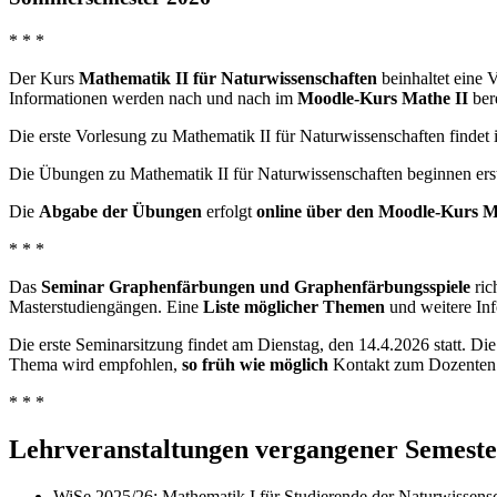
* * *
Der Kurs
Mathematik II für Naturwissenschaften
beinhaltet eine 
Informationen werden nach und nach im
Moodle-Kurs Mathe II
bere
Die erste Vorlesung zu Mathematik II für Naturwissenschaften findet 
Die Übungen zu Mathematik II für Naturwissenschaften beginnen erst
Die
Abgabe der Übungen
erfolgt
online über den Moodle-Kurs M
* * *
Das
Seminar Graphenfärbungen und Graphenfärbungsspiele
ric
Masterstudiengängen. Eine
Liste möglicher Themen
und weitere In
Die erste Seminarsitzung findet am Dienstag, den 14.4.2026 statt. Di
Thema wird empfohlen,
so früh wie möglich
Kontakt zum Dozenten 
* * *
Lehrveranstaltungen vergangener Semeste
WiSe 2025/26: Mathematik I für Studierende der Naturwissens