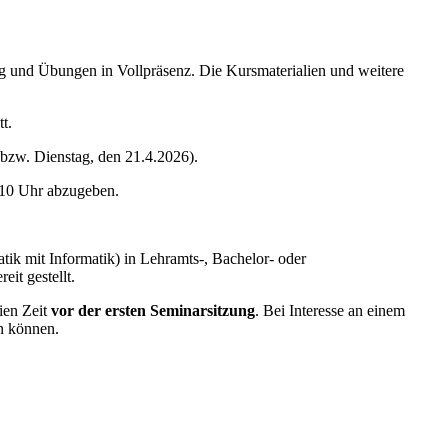
g und Übungen in Vollpräsenz. Die Kursmaterialien und weitere
t.
bzw. Dienstag, den 21.4.2026).
m 10 Uhr abzugeben.
ik mit Informatik) in Lehramts-, Bachelor- oder
reit gestellt.
ien Zeit
vor der ersten Seminarsitzung
. Bei Interesse an einem
n können.