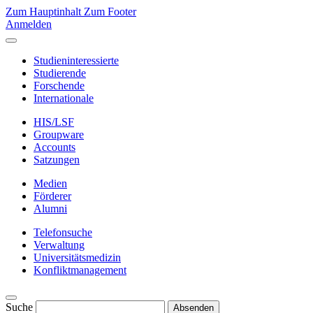
Zum Hauptinhalt
Zum Footer
Anmelden
Studieninteressierte
Studierende
Forschende
Internationale
HIS/LSF
Groupware
Accounts
Satzungen
Medien
Förderer
Alumni
Telefonsuche
Verwaltung
Universitätsmedizin
Konfliktmanagement
Suche
Absenden