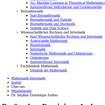
AG Machine Learning in Theoretical Mathematics
Juniorprofessur Indextheorie und Grobgeometrie
Biomathematik
Start Biomathematik
Biomathematik und Statistik
Biomathematik und Stochastik
Statistik und Data Science
Wissenschaftliches Rechnen und Informatik
Start Wissenschaftliches Rechnen und Informatik
Angewandte Mathematik
Bioinformatik
Informatik
Numerische Mathematik und Optimierung
Optimierung
Juniorprofessur Informatik
Fachdidaktik Mathematik
Didaktik der Mathematik
Mathematik-Informatik
Institut
Über uns
Mitarbeitende
Dr. Stephan Dominique Andres