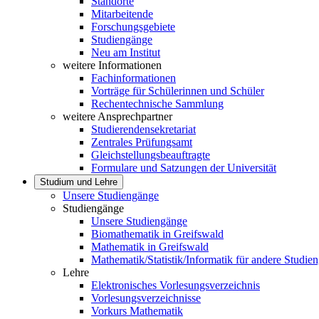
Standorte
Mitarbeitende
Forschungsgebiete
Studiengänge
Neu am Institut
weitere Informationen
Fachinformationen
Vorträge für Schülerinnen und Schüler
Rechentechnische Sammlung
weitere Ansprechpartner
Studierendensekretariat
Zentrales Prüfungsamt
Gleichstellungsbeauftragte
Formulare und Satzungen der Universität
Studium und Lehre
Unsere Studiengänge
Studiengänge
Unsere Studiengänge
Biomathematik in Greifswald
Mathematik in Greifswald
Mathematik/Statistik/Informatik für andere Studie
Lehre
Elektronisches Vorlesungsverzeichnis
Vorlesungsverzeichnisse
Vorkurs Mathematik