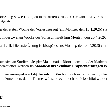
Vorlesung sowie Übungen in mehreren Gruppen. Geplant sind Vorlesun
itgestellt.
in der ersten Woche der Vorlesungszeit (am Montag, den 13.4.2026) stat
 in der zweiten Woche der Vorlesungszeit (am Montag, den 20.4.2026 
athe II
. Die erste Übung ist bis spätestens Montag, den 20.4.2026 u
htet sich an Studierende (der Mathematik, Biomathematik oder Mathemat
formationen werden im
Moodle-Kurs Seminar Graphenfärbungen
be
e
Themenvergabe
erfolgt
bereits im Vorfeld
noch in der vorlesungsfre
aufzunehmen, damit Themenwünsche evtl. noch berücksichtigt werde
r
chaften