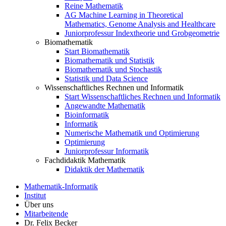
Reine Mathematik
AG Machine Learning in Theoretical
Mathematics, Genome Analysis and Healthcare
Juniorprofessur Indextheorie und Grobgeometrie
Biomathematik
Start Biomathematik
Biomathematik und Statistik
Biomathematik und Stochastik
Statistik und Data Science
Wissenschaftliches Rechnen und Informatik
Start Wissenschaftliches Rechnen und Informatik
Angewandte Mathematik
Bioinformatik
Informatik
Numerische Mathematik und Optimierung
Optimierung
Juniorprofessur Informatik
Fachdidaktik Mathematik
Didaktik der Mathematik
Mathematik-Informatik
Institut
Über uns
Mitarbeitende
Dr. Felix Becker