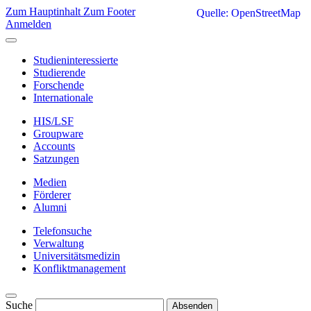
Zum Hauptinhalt
Zum Footer
Quelle: OpenStreetMap
Anmelden
Studieninteressierte
Studierende
Forschende
Internationale
HIS/LSF
Groupware
Accounts
Satzungen
Medien
Förderer
Alumni
Telefonsuche
Verwaltung
Universitätsmedizin
Konfliktmanagement
Suche
Absenden