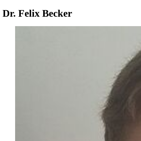
Dr. Felix Becker