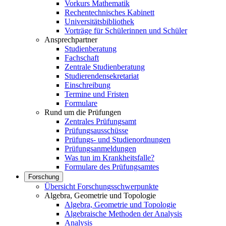
Vorkurs Mathematik
Rechentechnisches Kabinett
Universitätsbibliothek
Vorträge für Schülerinnen und Schüler
Ansprechpartner
Studienberatung
Fachschaft
Zentrale Studienberatung
Studierendensekretariat
Einschreibung
Termine und Fristen
Formulare
Rund um die Prüfungen
Zentrales Prüfungsamt
Prüfungsausschüsse
Prüfungs- und Studienordnungen
Prüfungsanmeldungen
Was tun im Krankheitsfalle?
Formulare des Prüfungsamtes
Forschung
Übersicht Forschungsschwerpunkte
Algebra, Geometrie und Topologie
Algebra, Geometrie und Topologie
Algebraische Methoden der Analysis
Analysis