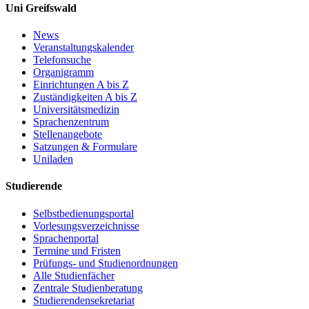
Uni Greifswald
News
Veranstaltungskalender
Telefonsuche
Organigramm
Einrichtungen A bis Z
Zuständigkeiten A bis Z
Universitätsmedizin
Sprachenzentrum
Stellenangebote
Satzungen & Formulare
Uniladen
Studierende
Selbstbedienungsportal
Vorlesungsverzeichnisse
Sprachenportal
Termine und Fristen
Prüfungs- und Studienordnungen
Alle Studienfächer
Zentrale Studienberatung
Studierendensekretariat