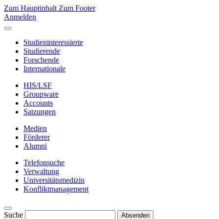
Zum Hauptinhalt
Zum Footer
Anmelden
Studieninteressierte
Studierende
Forschende
Internationale
HIS/LSF
Groupware
Accounts
Satzungen
Medien
Förderer
Alumni
Telefonsuche
Verwaltung
Universitätsmedizin
Konfliktmanagement
Suche
Absenden