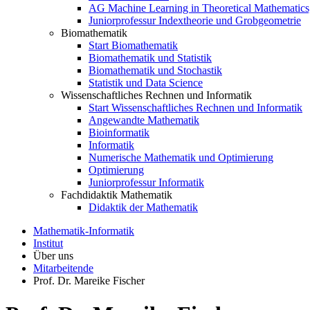
AG Machine Learning in Theoretical Mathematics
Juniorprofessur Indextheorie und Grobgeometrie
Biomathematik
Start Biomathematik
Biomathematik und Statistik
Biomathematik und Stochastik
Statistik und Data Science
Wissenschaftliches Rechnen und Informatik
Start Wissenschaftliches Rechnen und Informatik
Angewandte Mathematik
Bioinformatik
Informatik
Numerische Mathematik und Optimierung
Optimierung
Juniorprofessur Informatik
Fachdidaktik Mathematik
Didaktik der Mathematik
Mathematik-Informatik
Institut
Über uns
Mitarbeitende
Prof. Dr. Mareike Fischer