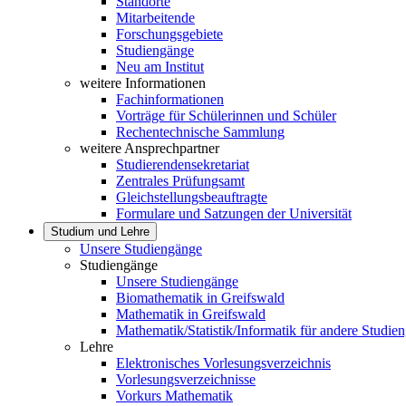
Standorte
Mitarbeitende
Forschungsgebiete
Studiengänge
Neu am Institut
weitere Informationen
Fachinformationen
Vorträge für Schülerinnen und Schüler
Rechentechnische Sammlung
weitere Ansprechpartner
Studierendensekretariat
Zentrales Prüfungsamt
Gleichstellungsbeauftragte
Formulare und Satzungen der Universität
Studium und Lehre
Unsere Studiengänge
Studiengänge
Unsere Studiengänge
Biomathematik in Greifswald
Mathematik in Greifswald
Mathematik/Statistik/Informatik für andere Studie
Lehre
Elektronisches Vorlesungsverzeichnis
Vorlesungsverzeichnisse
Vorkurs Mathematik