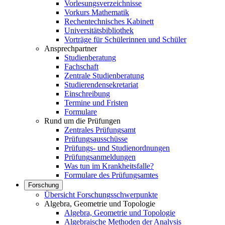
Vorlesungsverzeichnisse
Vorkurs Mathematik
Rechentechnisches Kabinett
Universitätsbibliothek
Vorträge für Schülerinnen und Schüler
Ansprechpartner
Studienberatung
Fachschaft
Zentrale Studienberatung
Studierendensekretariat
Einschreibung
Termine und Fristen
Formulare
Rund um die Prüfungen
Zentrales Prüfungsamt
Prüfungsausschüsse
Prüfungs- und Studienordnungen
Prüfungsanmeldungen
Was tun im Krankheitsfalle?
Formulare des Prüfungsamtes
Forschung
Übersicht Forschungsschwerpunkte
Algebra, Geometrie und Topologie
Algebra, Geometrie und Topologie
Algebraische Methoden der Analysis