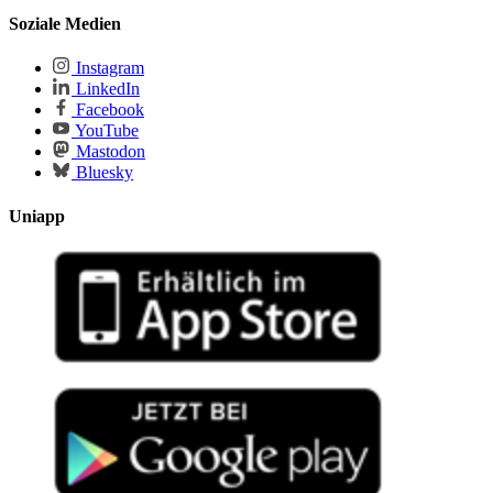
Soziale Medien
Instagram
LinkedIn
Facebook
YouTube
Mastodon
Bluesky
Uniapp