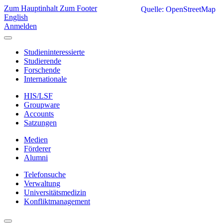
Zum Hauptinhalt
Zum Footer
Quelle: OpenStreetMap
English
Anmelden
Studieninteressierte
Studierende
Forschende
Internationale
HIS/LSF
Groupware
Accounts
Satzungen
Medien
Förderer
Alumni
Telefonsuche
Verwaltung
Universitätsmedizin
Konfliktmanagement