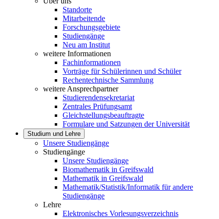
Über uns
Standorte
Mitarbeitende
Forschungsgebiete
Studiengänge
Neu am Institut
weitere Informationen
Fachinformationen
Vorträge für Schülerinnen und Schüler
Rechentechnische Sammlung
weitere Ansprechpartner
Studierendensekretariat
Zentrales Prüfungsamt
Gleichstellungsbeauftragte
Formulare und Satzungen der Universität
Studium und Lehre
Unsere Studiengänge
Studiengänge
Unsere Studiengänge
Biomathematik in Greifswald
Mathematik in Greifswald
Mathematik/Statistik/Informatik für andere
Studiengänge
Lehre
Elektronisches Vorlesungsverzeichnis