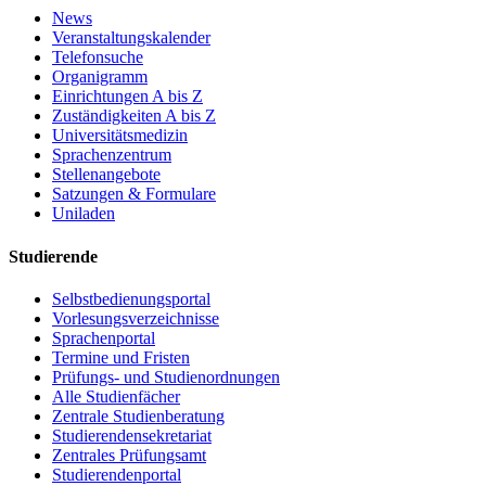
News
Veranstaltungskalender
Telefonsuche
Organigramm
Einrichtungen A bis Z
Zuständigkeiten A bis Z
Universitätsmedizin
Sprachenzentrum
Stellenangebote
Satzungen & Formulare
Uniladen
Studierende
Selbstbedienungsportal
Vorlesungsverzeichnisse
Sprachenportal
Termine und Fristen
Prüfungs- und Studienordnungen
Alle Studienfächer
Zentrale Studienberatung
Studierendensekretariat
Zentrales Prüfungsamt
Studierendenportal