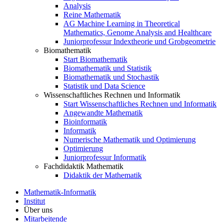
Analysis
Reine Mathematik
AG Machine Learning in Theoretical
Mathematics, Genome Analysis and Healthcare
Juniorprofessur Indextheorie und Grobgeometrie
Biomathematik
Start Biomathematik
Biomathematik und Statistik
Biomathematik und Stochastik
Statistik und Data Science
Wissenschaftliches Rechnen und Informatik
Start Wissenschaftliches Rechnen und Informatik
Angewandte Mathematik
Bioinformatik
Informatik
Numerische Mathematik und Optimierung
Optimierung
Juniorprofessur Informatik
Fachdidaktik Mathematik
Didaktik der Mathematik
Mathematik-Informatik
Institut
Über uns
Mitarbeitende