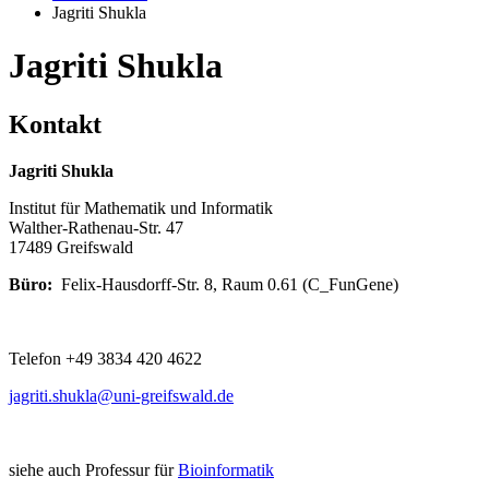
Jagriti Shukla
Jagriti Shukla
Kontakt
Jagriti Shukla
Institut für Mathematik und Informatik
Walther-Rathenau-Str. 47
17489 Greifswald
Büro:
Felix-Hausdorff-Str. 8, Raum 0.61 (C_FunGene)
Telefon +49 3834 420 4622
jagriti.shukla
@uni-greifswald
.de
siehe auch Professur für
Bioinformatik