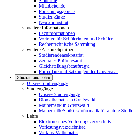
Standorte
Mitarbeitende
Forschungsgebiete
Studiengänge
Neu am Institut
weitere Informationen
Fachinformationen
Vorträge für Schülerinnen und Schüler
Rechentechnische Sammlung
weitere Ansprechpartner
Studierendensekretariat
Zentrales Prüfungsamt
Gleichstellungsbeauftragte
Formulare und Satzungen der Universität
Studium und Lehre
Unsere Studiengänge
Studiengänge
Unsere Studiengänge
Biomathematik in Greifswald
Mathematik in Greifswald
Mathematik/Statistik/Informatik für andere Studie
Lehre
Elektronisches Vorlesungsverzeichnis
Vorlesungsverzeichnisse
Vorkurs Mathematik