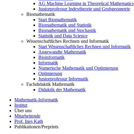
AG Machine Learning in Theoretical Mathematics
Juniorprofessur Indextheorie und Grobgeometrie
Biomathematik
Start Biomathematik
Biomathematik und Statistik
Biomathematik und Stochastik
Statistik und Data Science
Wissenschaftliches Rechnen und Informatik
Start Wissenschaftliches Rechnen und Informatik
Angewandte Mathematik
Bioinformatik
Informatik
Numerische Mathematik und Optimierung
Optimierung
Juniorprofessur Informatik
Fachdidaktik Mathematik
Didaktik der Mathematik
Mathematik-Informatik
Institut
Über uns
Mitarbeitende
Prof. Ines Kath
Publikationen/Preprints