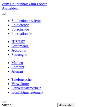
Zum Hauptinhalt
Zum Footer
Anmelden
Studieninteressierte
Studierende
Forschende
Internationale
HIS/LSF
Groupware
Accounts
Satzungen
Medien
Förderer
Alumni
Telefonsuche
Verwaltung
Universitätsmedizin
Konfliktmanagement
Suche
Absenden