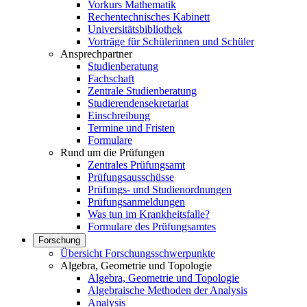
Vorkurs Mathematik
Rechentechnisches Kabinett
Universitätsbibliothek
Vorträge für Schülerinnen und Schüler
Ansprechpartner
Studienberatung
Fachschaft
Zentrale Studienberatung
Studierendensekretariat
Einschreibung
Termine und Fristen
Formulare
Rund um die Prüfungen
Zentrales Prüfungsamt
Prüfungsausschüsse
Prüfungs- und Studienordnungen
Prüfungsanmeldungen
Was tun im Krankheitsfalle?
Formulare des Prüfungsamtes
Forschung
Übersicht Forschungsschwerpunkte
Algebra, Geometrie und Topologie
Algebra, Geometrie und Topologie
Algebraische Methoden der Analysis
Analysis