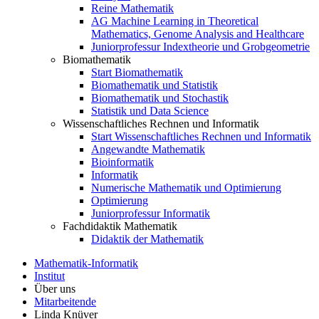
Reine Mathematik
AG Machine Learning in Theoretical
Mathematics, Genome Analysis and Healthcare
Juniorprofessur Indextheorie und Grobgeometrie
Biomathematik
Start Biomathematik
Biomathematik und Statistik
Biomathematik und Stochastik
Statistik und Data Science
Wissenschaftliches Rechnen und Informatik
Start Wissenschaftliches Rechnen und Informatik
Angewandte Mathematik
Bioinformatik
Informatik
Numerische Mathematik und Optimierung
Optimierung
Juniorprofessur Informatik
Fachdidaktik Mathematik
Didaktik der Mathematik
Mathematik-Informatik
Institut
Über uns
Mitarbeitende
Linda Knüver