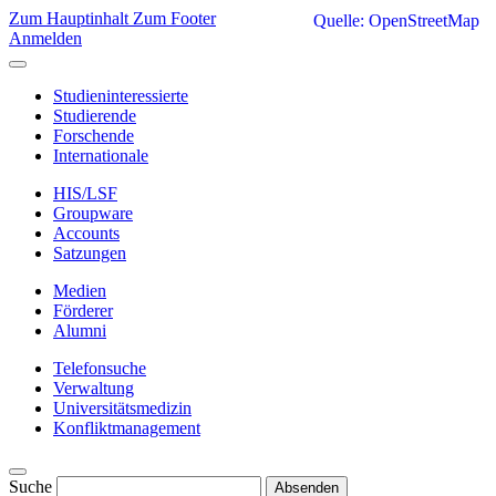
Zum Hauptinhalt
Zum Footer
Quelle: OpenStreetMap
Anmelden
Studieninteressierte
Studierende
Forschende
Internationale
HIS/LSF
Groupware
Accounts
Satzungen
Medien
Förderer
Alumni
Telefonsuche
Verwaltung
Universitätsmedizin
Konfliktmanagement
Suche
Absenden