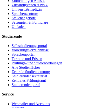
Einrichtungen A bis Z
Zuständigkeiten A bis Z
Universitätsmedizin
Sprachenzentrum
Stellenangebote
Satzungen & Formulare
Uniladen
Studierende
Selbstbedienungsportal
Vorlesungsverzeichnisse
Sprachenportal
Termine und Fristen
Prüfungs- und Studienordnungen
Alle Studienfächer
Zentrale Studienberatung
Studierendensekretariat
Zentrales Prüfungsamt
Studierendenportal
Service
Webmailer und Accounts