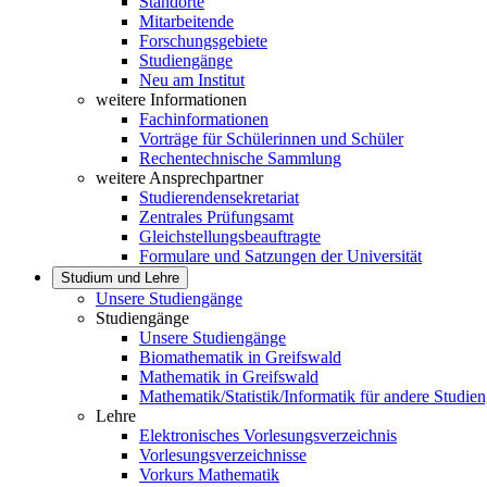
Standorte
Mitarbeitende
Forschungsgebiete
Studiengänge
Neu am Institut
weitere Informationen
Fachinformationen
Vorträge für Schülerinnen und Schüler
Rechentechnische Sammlung
weitere Ansprechpartner
Studierendensekretariat
Zentrales Prüfungsamt
Gleichstellungsbeauftragte
Formulare und Satzungen der Universität
Studium und Lehre
Unsere Studiengänge
Studiengänge
Unsere Studiengänge
Biomathematik in Greifswald
Mathematik in Greifswald
Mathematik/Statistik/Informatik für andere Studie
Lehre
Elektronisches Vorlesungsverzeichnis
Vorlesungsverzeichnisse
Vorkurs Mathematik