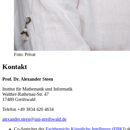
Foto: Privat
Kontakt
Prof. Dr. Alexander Steen
Institut für Mathematik und Informatik
Walther-Rathenau-Str. 47
17489 Greifswald
Telefon +49 3834 420 4634
alexander.steen
@uni-greifswald
.de
Co-Sprecher des
Fachbereichs Künstliche Intelligenz (FBKI)
d