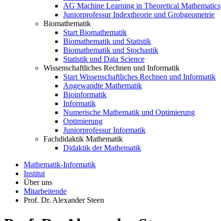
AG Machine Learning in Theoretical Mathematics
Juniorprofessur Indextheorie und Grobgeometrie
Biomathematik
Start Biomathematik
Biomathematik und Statistik
Biomathematik und Stochastik
Statistik und Data Science
Wissenschaftliches Rechnen und Informatik
Start Wissenschaftliches Rechnen und Informatik
Angewandte Mathematik
Bioinformatik
Informatik
Numerische Mathematik und Optimierung
Optimierung
Juniorprofessur Informatik
Fachdidaktik Mathematik
Didaktik der Mathematik
Mathematik-Informatik
Institut
Über uns
Mitarbeitende
Prof. Dr. Alexander Steen