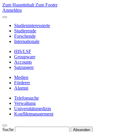
Zum Hauptinhalt
Zum Footer
Anmelden
Studieninteressierte
Studierende
Forschende
Internationale
HIS/LSF
Groupware
Accounts
Satzungen
Medien
Förderer
Alumni
Telefonsuche
Verwaltung
Universitätsmedizin
Konfliktmanagement
Suche
Absenden