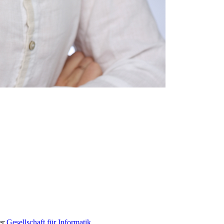
er
Gesellschaft für Informatik
.