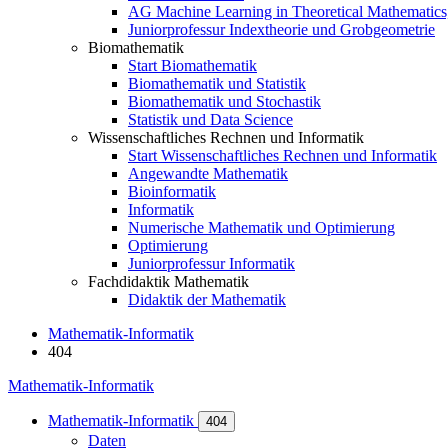
AG Machine Learning in Theoretical Mathematics
Juniorprofessur Indextheorie und Grobgeometrie
Biomathematik
Start Biomathematik
Biomathematik und Statistik
Biomathematik und Stochastik
Statistik und Data Science
Wissenschaftliches Rechnen und Informatik
Start Wissenschaftliches Rechnen und Informatik
Angewandte Mathematik
Bioinformatik
Informatik
Numerische Mathematik und Optimierung
Optimierung
Juniorprofessur Informatik
Fachdidaktik Mathematik
Didaktik der Mathematik
Mathematik-Informatik
404
Mathematik-Informatik
Mathematik-Informatik
404
Daten