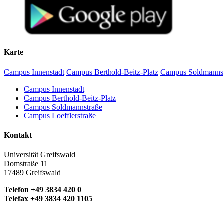
Karte
Campus Innenstadt
Campus Berthold-Beitz-Platz
Campus Soldmanns
Campus Innenstadt
Campus Berthold-Beitz-Platz
Campus Soldmannstraße
Campus Loefflerstraße
Kontakt
Universität Greifswald
Domstraße 11
17489 Greifswald
Telefon +49 3834 420 0
Telefax +49 3834 420 1105