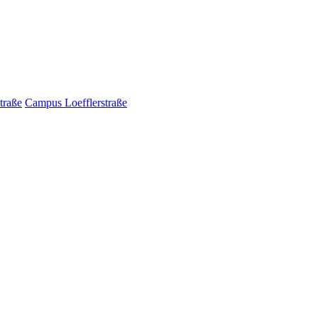
traße
Campus Loefflerstraße