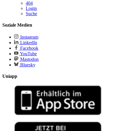
404
Login
Suche
Soziale Medien
Instagram
LinkedIn
Facebook
YouTube
Mastodon
Bluesky
Uniapp