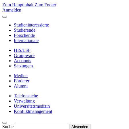
Zum Hauptinhalt
Zum Footer
Anmelden
Studieninteressierte
Studierende
Forschende
Internationale
HIS/LSF
Groupware
Accounts
Satzungen
Medien
Förderer
Alumni
Telefonsuche
Verwaltung
Universitätsmedizin
Konfliktmanagement
Suche
Absenden