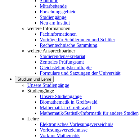
Standorte
Mitarbeitende
Forschungsgebiete
Studiengänge
Neu am Institut
weitere Informationen
Fachinformationen
Vorträge für Schülerinnen und Schüler
Rechentechnische Sammlung
weitere Ansprechpartner
Studierendensekretariat
Zentrales Prüfungsamt
Gleichstellungsbeauftragte
Formulare und Satzungen der Universität
Studium und Lehre
Unsere Studiengänge
Studiengänge
Unsere Studiengänge
Biomathematik in Greifswald
Mathematik in Greifswald
Mathematik/Statistik/Informatik für andere Studie
Lehre
Elektronisches Vorlesungsverzeichnis
Vorlesungsverzeichnisse
Vorkurs Mathematik