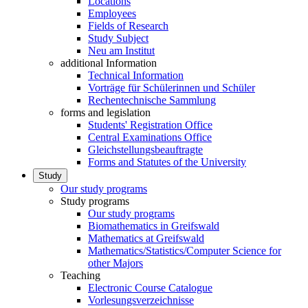
Locations
Employees
Fields of Research
Study Subject
Neu am Institut
additional Information
Technical Information
Vorträge für Schülerinnen und Schüler
Rechentechnische Sammlung
forms and legislation
Students' Registration Office
Central Examinations Office
Gleichstellungsbeauftragte
Forms and Statutes of the University
Study
Our study programs
Study programs
Our study programs
Biomathematics in Greifswald
Mathematics at Greifswald
Mathematics/Statistics/Computer Science for
other Majors
Teaching
Electronic Course Catalogue
Vorlesungsverzeichnisse