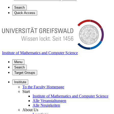
Search
Quick Access
Institute of Mathematics and Computer Science
Menu
Search
Target Groups
Institute
To the Faculty Homepage
Start
Institute of Mathematics and Computer Science
Alle Veranstaltungen
Alle Neuigkeiten
About Us