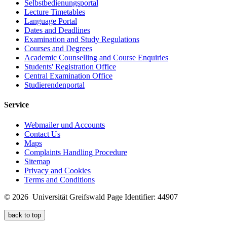
Selbstbedienungsportal
Lecture Timetables
Language Portal
Dates and Deadlines
Examination and Study Regulations
Courses and Degrees
Academic Counselling and Course Enquiries
Students' Registration Office
Central Examination Office
Studierendenportal
Service
Webmailer und Accounts
Contact Us
Maps
Complaints Handling Procedure
Sitemap
Privacy and Cookies
Terms and Conditions
© 2026 Universität Greifswald
Page Identifier: 44907
back to top