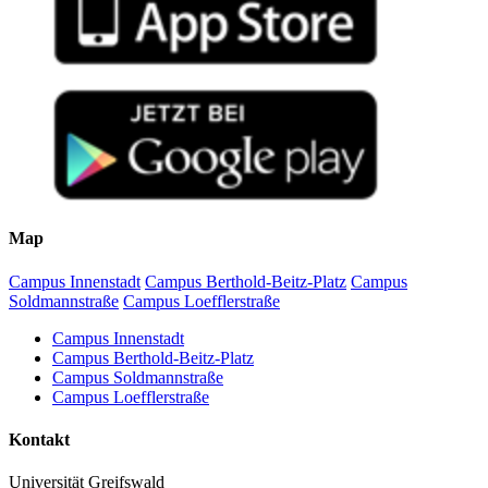
Map
Campus Innenstadt
Campus Berthold-Beitz-Platz
Campus
Soldmannstraße
Campus Loefflerstraße
Campus Innenstadt
Campus Berthold-Beitz-Platz
Campus Soldmannstraße
Campus Loefflerstraße
Kontakt
Universität Greifswald