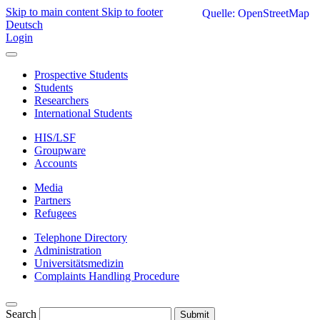
Skip to main content
Skip to footer
Quelle: OpenStreetMap
Deutsch
Login
Prospective Students
Students
Researchers
International Students
HIS/LSF
Groupware
Accounts
Media
Partners
Refugees
Telephone Directory
Administration
Universitätsmedizin
Complaints Handling Procedure
Search
Submit