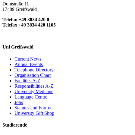
Domstraße 11
17489 Greifswald
Telefon +49 3834 420 0
Telefax +49 3834 420 1105
Uni Greifswald
Current News
Annual Events
Telephone Directory
Organisation Chart
Facilities A-Z
Responsibilities A-Z
University Medicine
Language Centre
Jobs
Statutes and Forms
University Gift Shop
Studierende