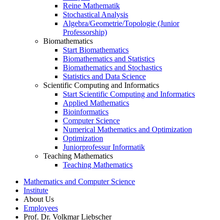
Reine Mathematik
Stochastical Analysis
Algebra/Geometrie/Topologie (Junior
Professorship)
Biomathematics
Start Biomathematics
Biomathematics and Statistics
Biomathematics and Stochastics
Statistics and Data Science
Scientific Computing and Informatics
Start Scientific Computing and Informatics
Applied Mathematics
Bioinformatics
Computer Science
Numerical Mathematics and Optimization
Optimization
Juniorprofessur Informatik
Teaching Mathematics
Teaching Mathematics
Mathematics and Computer Science
Institute
About Us
Employees
Prof. Dr. Volkmar Liebscher