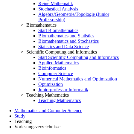
Reine Mathematik
Stochastical Analysis
Algebra/Geometrie/Topologie (Junior
Professorship)
Biomathematics
Start Biomathematics
Biomathematics and Statistics
Biomathematics and Stochastics
Statistics and Data Science
Scientific Computing and Informatics
Start Scientific Computing and Informatics
Applied Mathematics
Bioinformatics
Computer Science
Numerical Mathematics and Optimization
Optimization
Juniorprofessur Informatik
Teaching Mathematics
Teaching Mathematics
Mathematics and Computer Science
Study
Teaching
Vorlesungsverzeichnisse