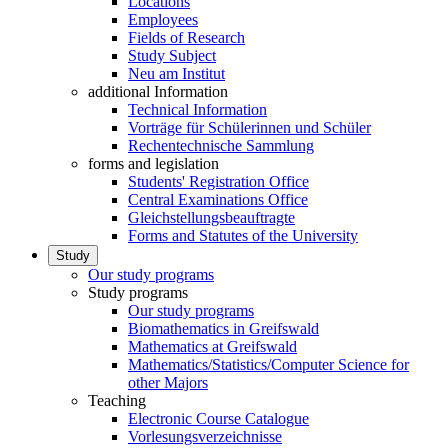
Locations
Employees
Fields of Research
Study Subject
Neu am Institut
additional Information
Technical Information
Vorträge für Schülerinnen und Schüler
Rechentechnische Sammlung
forms and legislation
Students' Registration Office
Central Examinations Office
Gleichstellungsbeauftragte
Forms and Statutes of the University
Study
Our study programs
Study programs
Our study programs
Biomathematics in Greifswald
Mathematics at Greifswald
Mathematics/Statistics/Computer Science for
other Majors
Teaching
Electronic Course Catalogue
Vorlesungsverzeichnisse