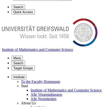
Search
Quick Access
Institute of Mathematics and Computer Science
Menu
Search
Target Groups
Institute
To the Faculty Homepage
Start
Institute of Mathematics and Computer Science
Alle Veranstaltungen
Alle Neuigkeiten
About Us