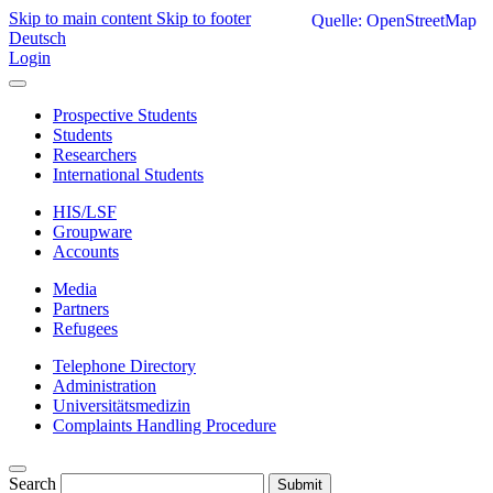
Skip to main content
Skip to footer
Quelle: OpenStreetMap
Deutsch
Login
Prospective Students
Students
Researchers
International Students
HIS/LSF
Groupware
Accounts
Media
Partners
Refugees
Telephone Directory
Administration
Universitätsmedizin
Complaints Handling Procedure
Search
Submit