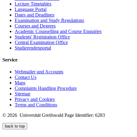
Lecture Timetables
Language Portal
Dates and Deadlines
Examination and Study Regulations
Courses and Degrees
Academic Counselling and Course Enquiries
Students' Registration Office
Central Examination Office
Studierendenportal
Service
Webmailer und Accounts
Contact Us
Maps
Complaints Handling Procedure
Sitemap
Privacy and Cookies
Terms and Conditions
© 2026 Universität Greifswald
Page Identifier: 6283
back to top