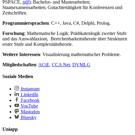
PSPACE,
pdf
); Bachelor- und Masterarbeiten;
Staatsexamensarbeiten; Gutachtertätigkeit für Konferenzen und
Zeitschriften.
Programmiersprachen
: C++, Java, C#, Delphi, Prolog.
Forschung
: Mathematische Logik: Prädikatenlogik zweiter Stufe
und das Auswahlaxiom, Berechenbarkeitstheorie über Strukturen
erster Stufe und Komplexitätstheorie.
Weitere Interessen
: Visualisierung mathematischer Probleme.
Mitgliedschaften
:
ACiE
,
CCA Net
,
DVMLG
Soziale Medien
Instagram
LinkedIn
Facebook
YouTube
Mastodon
Bluesky
Uniapp