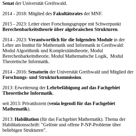
Senat
der Universität Greifswald.
2014 - 2018: Mitglied des
Fakultätsrates
der MNF.
2015 - 2023: Leiter einer Forschungsgruppe mit Schwerpunkt
Berechenbarkeitstheorie über algebraischen Strukturen
.
2014 - 2023:
Verantwortlich für die folgenden Module
in der
Lehre am Institut für Mathematik und Informatik in Greifswald:
Modul Algorithmik und Komplexitätstheorie, Modul
Berechenbarkeitstheorie, Modul Mathematische Logik, Modul
Theoretische Informatik.
2014 - 2016:
Senatorin
der Universität Greifswald und Mitglied der
Forschungs- und Strukturkommission
.
2013: Erweiterung der
Lehrbefähigung auf das Fachgebiet
Theoretische Informatik
.
seit 2013: Privatdozent (
venia legendi für das Fachgebiet
Mathematik
).
2013:
Habilitation
(für das Fachgebiet Mathematik). Thema der
Habilitationsschrift: "Gelöste und offene P-NP-Probleme über
beliebigen Strukturen".