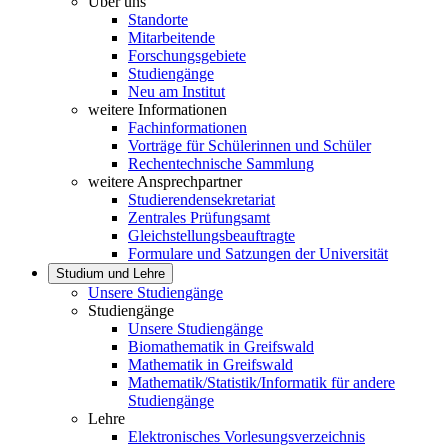
Über uns
Standorte
Mitarbeitende
Forschungsgebiete
Studiengänge
Neu am Institut
weitere Informationen
Fachinformationen
Vorträge für Schülerinnen und Schüler
Rechentechnische Sammlung
weitere Ansprechpartner
Studierendensekretariat
Zentrales Prüfungsamt
Gleichstellungsbeauftragte
Formulare und Satzungen der Universität
Studium und Lehre
Unsere Studiengänge
Studiengänge
Unsere Studiengänge
Biomathematik in Greifswald
Mathematik in Greifswald
Mathematik/Statistik/Informatik für andere
Studiengänge
Lehre
Elektronisches Vorlesungsverzeichnis