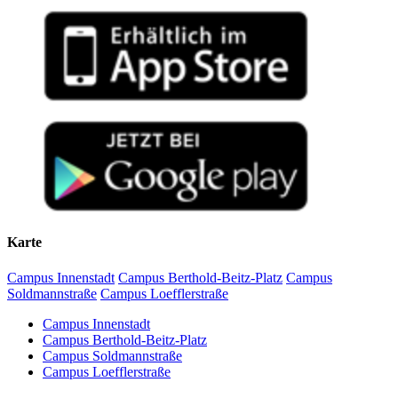
Karte
Campus Innenstadt
Campus Berthold-Beitz-Platz
Campus
Soldmannstraße
Campus Loefflerstraße
Campus Innenstadt
Campus Berthold-Beitz-Platz
Campus Soldmannstraße
Campus Loefflerstraße