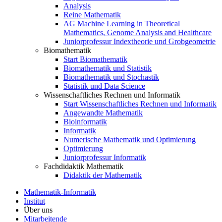
Analysis
Reine Mathematik
AG Machine Learning in Theoretical
Mathematics, Genome Analysis and Healthcare
Juniorprofessur Indextheorie und Grobgeometrie
Biomathematik
Start Biomathematik
Biomathematik und Statistik
Biomathematik und Stochastik
Statistik und Data Science
Wissenschaftliches Rechnen und Informatik
Start Wissenschaftliches Rechnen und Informatik
Angewandte Mathematik
Bioinformatik
Informatik
Numerische Mathematik und Optimierung
Optimierung
Juniorprofessur Informatik
Fachdidaktik Mathematik
Didaktik der Mathematik
Mathematik-Informatik
Institut
Über uns
Mitarbeitende