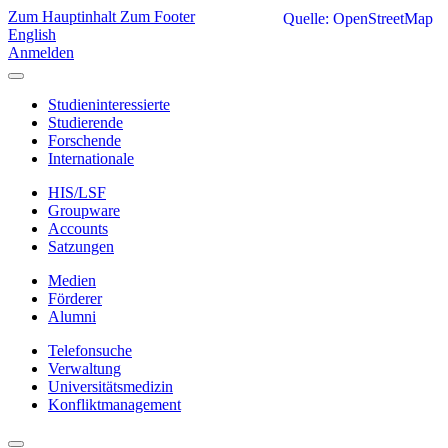
Zum Hauptinhalt
Zum Footer
Quelle: OpenStreetMap
English
Anmelden
Studieninteressierte
Studierende
Forschende
Internationale
HIS/LSF
Groupware
Accounts
Satzungen
Medien
Förderer
Alumni
Telefonsuche
Verwaltung
Universitätsmedizin
Konfliktmanagement