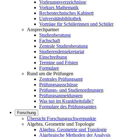
Vorlesungsverzeichnisse
Vorkurs Mathematik
Rechentechnisches Kabinett
Universitätsbibliothek
Vorträge für Schülerinnen und Schüler
Ansprechpartner
Studienberatung
Fachschaft
Zentrale Studienberatung
Studierendensekretariat
Einschreibung
Termine und Fristen
Formulare
Rund um die Prüfungen
Zentrales Prüfungsamt
Prüfungsausschüsse
Prüfungs- und Studienordnungen
Prüfungsanmeldungen
Was tun im Krankheitsfalle?
Formulare des Prüfungsamtes
Forschung
Übersicht Forschungsschwerpunkte
Algebra, Geometrie und Topologie
Algebra, Geometrie und Topologie
Algebraische Methoden der Analysis