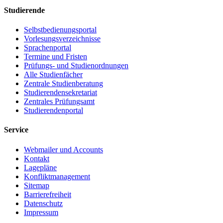
Studierende
Selbstbedienungsportal
Vorlesungsverzeichnisse
Sprachenportal
Termine und Fristen
Prüfungs- und Studienordnungen
Alle Studienfächer
Zentrale Studienberatung
Studierendensekretariat
Zentrales Prüfungsamt
Studierendenportal
Service
Webmailer und Accounts
Kontakt
Lagepläne
Konfliktmanagement
Sitemap
Barrierefreiheit
Datenschutz
Impressum