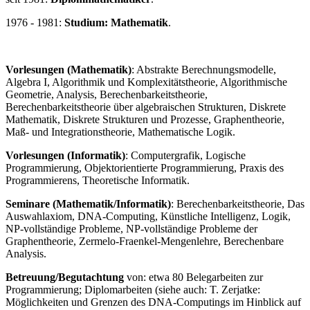
1976 - 1981:
Studium: Mathematik
.
Vorlesungen (Mathematik)
: Abstrakte Berechnungsmodelle,
Algebra I, Algorithmik und Komplexitätstheorie, Algorithmische
Geometrie, Analysis, Berechenbarkeitstheorie,
Berechenbarkeitstheorie über algebraischen Strukturen, Diskrete
Mathematik, Diskrete Strukturen und Prozesse, Graphentheorie,
Maß- und Integrationstheorie, Mathematische Logik.
Vorlesungen (Informatik)
: Computergrafik, Logische
Programmierung, Objektorientierte Programmierung, Praxis des
Programmierens, Theoretische Informatik.
Seminare (Mathematik/Informatik)
: Berechenbarkeitstheorie, Das
Auswahlaxiom, DNA-Computing, Künstliche Intelligenz, Logik,
NP-vollständige Probleme, NP-vollständige Probleme der
Graphentheorie, Zermelo-Fraenkel-Mengenlehre, Berechenbare
Analysis.
Betreuung/Begutachtung
von: etwa 80 Belegarbeiten zur
Programmierung; Diplomarbeiten (siehe auch: T. Zerjatke:
Möglichkeiten und Grenzen des DNA-Computings im Hinblick auf