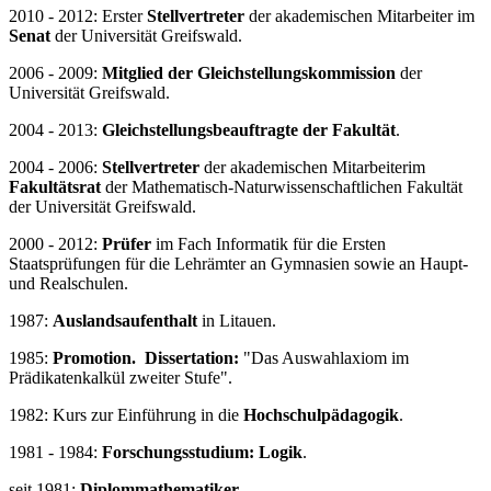
2010 - 2012: Erster
Stellvertreter
der akademischen Mitarbeiter im
Senat
der Universität Greifswald.
2006 - 2009:
Mitglied der Gleichstellungskommission
der
Universität Greifswald.
2004 - 2013:
Gleichstellungsbeauftragte der Fakultät
.
2004 - 2006:
Stellvertreter
der akademischen Mitarbeiter
im
Fakultätsrat
der Mathematisch-Naturwissenschaftlichen Fakultät
der Universität Greifswald.
2000 - 2012:
Prüfer
im Fach Informatik für die Ersten
Staatsprüfungen für die Lehrämter an Gymnasien sowie an Haupt-
und Realschulen.
1987:
Auslandsaufenthalt
in Litauen.
1985:
Promotion.
Dissertation:
"Das Auswahlaxiom im
Prädikatenkalkül zweiter Stufe".
1982: Kurs zur Einführung in die
Hochschulpädagogik
.
1981 - 1984:
Forschungsstudium: Logik
.
seit 1981:
Diplommathematiker
.