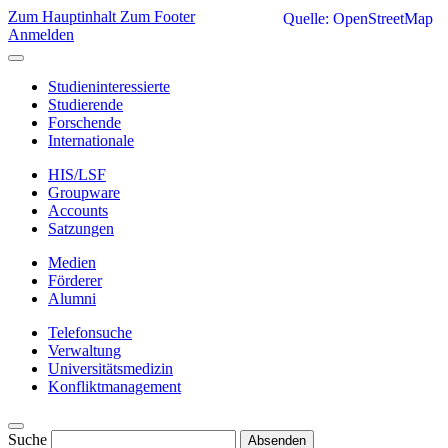
Zum Hauptinhalt
Zum Footer
Quelle: OpenStreetMap
Anmelden
Studieninteressierte
Studierende
Forschende
Internationale
HIS/LSF
Groupware
Accounts
Satzungen
Medien
Förderer
Alumni
Telefonsuche
Verwaltung
Universitätsmedizin
Konfliktmanagement
Suche
Absenden