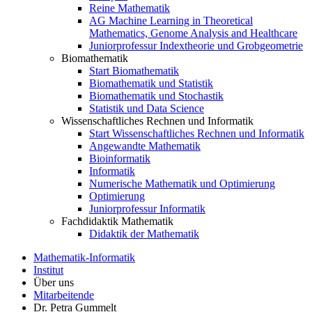
Reine Mathematik
AG Machine Learning in Theoretical
Mathematics, Genome Analysis and Healthcare
Juniorprofessur Indextheorie und Grobgeometrie
Biomathematik
Start Biomathematik
Biomathematik und Statistik
Biomathematik und Stochastik
Statistik und Data Science
Wissenschaftliches Rechnen und Informatik
Start Wissenschaftliches Rechnen und Informatik
Angewandte Mathematik
Bioinformatik
Informatik
Numerische Mathematik und Optimierung
Optimierung
Juniorprofessur Informatik
Fachdidaktik Mathematik
Didaktik der Mathematik
Mathematik-Informatik
Institut
Über uns
Mitarbeitende
Dr. Petra Gummelt