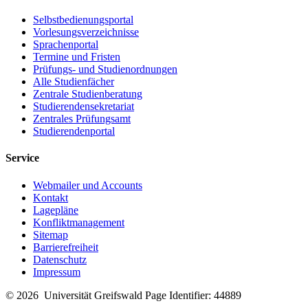
Selbstbedienungsportal
Vorlesungsverzeichnisse
Sprachenportal
Termine und Fristen
Prüfungs- und Studienordnungen
Alle Studienfächer
Zentrale Studienberatung
Studierendensekretariat
Zentrales Prüfungsamt
Studierendenportal
Service
Webmailer und Accounts
Kontakt
Lagepläne
Konfliktmanagement
Sitemap
Barrierefreiheit
Datenschutz
Impressum
© 2026 Universität Greifswald
Page Identifier: 44889