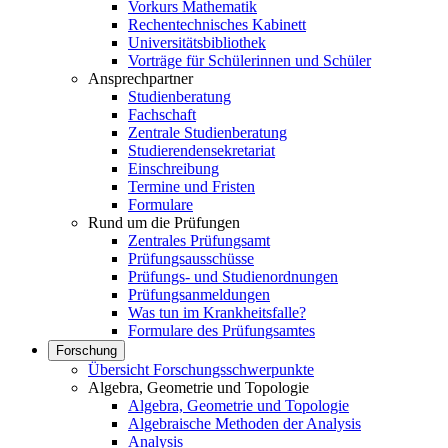
Vorkurs Mathematik
Rechentechnisches Kabinett
Universitätsbibliothek
Vorträge für Schülerinnen und Schüler
Ansprechpartner
Studienberatung
Fachschaft
Zentrale Studienberatung
Studierendensekretariat
Einschreibung
Termine und Fristen
Formulare
Rund um die Prüfungen
Zentrales Prüfungsamt
Prüfungsausschüsse
Prüfungs- und Studienordnungen
Prüfungsanmeldungen
Was tun im Krankheitsfalle?
Formulare des Prüfungsamtes
Forschung
Übersicht Forschungsschwerpunkte
Algebra, Geometrie und Topologie
Algebra, Geometrie und Topologie
Algebraische Methoden der Analysis
Analysis