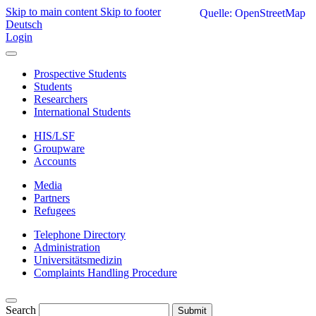
Skip to main content
Skip to footer
Quelle: OpenStreetMap
Deutsch
Login
Prospective Students
Students
Researchers
International Students
HIS/LSF
Groupware
Accounts
Media
Partners
Refugees
Telephone Directory
Administration
Universitätsmedizin
Complaints Handling Procedure
Search
Submit