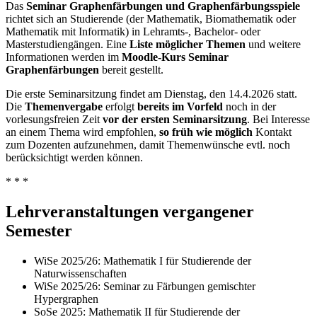
Das
Seminar Graphenfärbungen und Graphenfärbungsspiele
richtet sich an Studierende (der Mathematik, Biomathematik oder
Mathematik mit Informatik) in Lehramts-, Bachelor- oder
Masterstudiengängen. Eine
Liste möglicher Themen
und weitere
Informationen werden im
Moodle-Kurs Seminar
Graphenfärbungen
bereit gestellt.
Die erste Seminarsitzung findet am Dienstag, den 14.4.2026 statt.
Die
Themenvergabe
erfolgt
bereits im Vorfeld
noch in der
vorlesungsfreien Zeit
vor der ersten Seminarsitzung
. Bei Interesse
an einem Thema wird empfohlen,
so früh wie möglich
Kontakt
zum Dozenten aufzunehmen, damit Themenwünsche evtl. noch
berücksichtigt werden können.
* * *
Lehrveranstaltungen vergangener
Semester
WiSe 2025/26: Mathematik I für Studierende der
Naturwissenschaften
WiSe 2025/26: Seminar zu Färbungen gemischter
Hypergraphen
SoSe 2025: Mathematik II für Studierende der