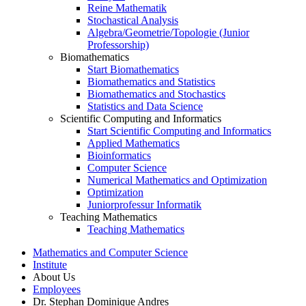
Reine Mathematik
Stochastical Analysis
Algebra/Geometrie/Topologie (Junior
Professorship)
Biomathematics
Start Biomathematics
Biomathematics and Statistics
Biomathematics and Stochastics
Statistics and Data Science
Scientific Computing and Informatics
Start Scientific Computing and Informatics
Applied Mathematics
Bioinformatics
Computer Science
Numerical Mathematics and Optimization
Optimization
Juniorprofessur Informatik
Teaching Mathematics
Teaching Mathematics
Mathematics and Computer Science
Institute
About Us
Employees
Dr. Stephan Dominique Andres