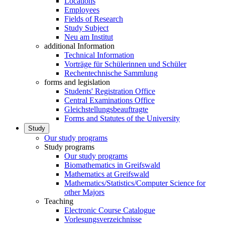
Locations
Employees
Fields of Research
Study Subject
Neu am Institut
additional Information
Technical Information
Vorträge für Schülerinnen und Schüler
Rechentechnische Sammlung
forms and legislation
Students' Registration Office
Central Examinations Office
Gleichstellungsbeauftragte
Forms and Statutes of the University
Study
Our study programs
Study programs
Our study programs
Biomathematics in Greifswald
Mathematics at Greifswald
Mathematics/Statistics/Computer Science for
other Majors
Teaching
Electronic Course Catalogue
Vorlesungsverzeichnisse