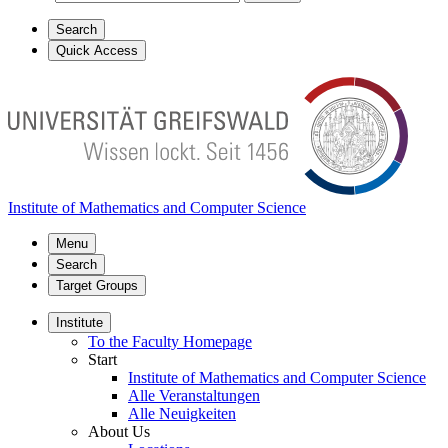
Search
Quick Access
Institute of Mathematics and Computer Science
Menu
Search
Target Groups
Institute
To the Faculty Homepage
Start
Institute of Mathematics and Computer Science
Alle Veranstaltungen
Alle Neuigkeiten
About Us