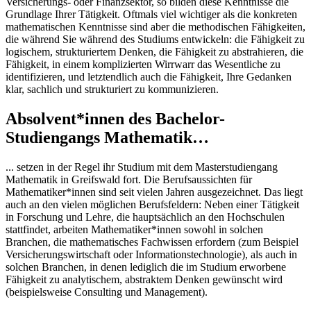
Versicherungs- oder Finanzsektor, so bilden diese Kenntnisse die
Grundlage Ihrer Tätigkeit. Oftmals viel wichtiger als die konkreten
mathematischen Kenntnisse sind aber die methodischen Fähigkeiten,
die während Sie während des Studiums entwickeln: die Fähigkeit zu
logischem, strukturiertem Denken, die Fähigkeit zu abstrahieren, die
Fähigkeit, in einem komplizierten Wirrwarr das Wesentliche zu
identifizieren, und letztendlich auch die Fähigkeit, Ihre Gedanken
klar, sachlich und strukturiert zu kommunizieren.
Absolvent*innen des Bachelor-
Studiengangs Mathematik…
... setzen in der Regel ihr Studium mit dem Masterstudiengang
Mathematik in Greifswald fort. Die Berufsaussichten für
Mathematiker*innen sind seit vielen Jahren ausgezeichnet. Das liegt
auch an den vielen möglichen Berufsfeldern: Neben einer Tätigkeit
in Forschung und Lehre, die hauptsächlich an den Hochschulen
stattfindet, arbeiten Mathematiker*innen sowohl in solchen
Branchen, die mathematisches Fachwissen erfordern (zum Beispiel
Versicherungswirtschaft oder Informationstechnologie), als auch in
solchen Branchen, in denen lediglich die im Studium erworbene
Fähigkeit zu analytischem, abstraktem Denken gewünscht wird
(beispielsweise Consulting und Management).