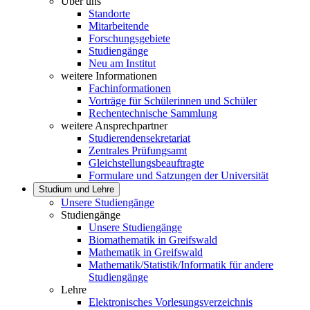
Über uns
Standorte
Mitarbeitende
Forschungsgebiete
Studiengänge
Neu am Institut
weitere Informationen
Fachinformationen
Vorträge für Schülerinnen und Schüler
Rechentechnische Sammlung
weitere Ansprechpartner
Studierendensekretariat
Zentrales Prüfungsamt
Gleichstellungsbeauftragte
Formulare und Satzungen der Universität
Studium und Lehre
Unsere Studiengänge
Studiengänge
Unsere Studiengänge
Biomathematik in Greifswald
Mathematik in Greifswald
Mathematik/Statistik/Informatik für andere
Studiengänge
Lehre
Elektronisches Vorlesungsverzeichnis