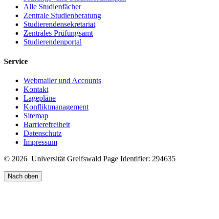
Alle Studienfächer
Zentrale Studienberatung
Studierendensekretariat
Zentrales Prüfungsamt
Studierendenportal
Service
Webmailer und Accounts
Kontakt
Lagepläne
Konfliktmanagement
Sitemap
Barrierefreiheit
Datenschutz
Impressum
© 2026 Universität Greifswald
Page Identifier: 294635
Nach oben