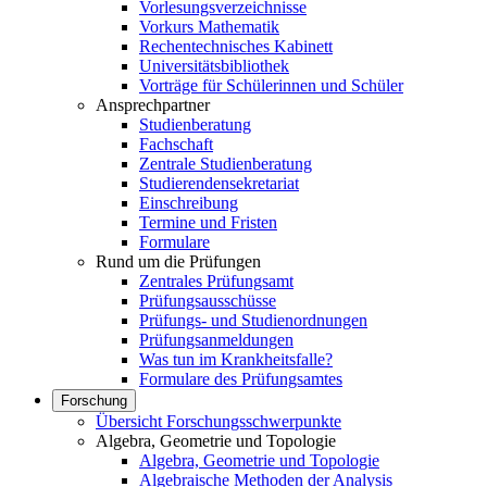
Vorlesungsverzeichnisse
Vorkurs Mathematik
Rechentechnisches Kabinett
Universitätsbibliothek
Vorträge für Schülerinnen und Schüler
Ansprechpartner
Studienberatung
Fachschaft
Zentrale Studienberatung
Studierendensekretariat
Einschreibung
Termine und Fristen
Formulare
Rund um die Prüfungen
Zentrales Prüfungsamt
Prüfungsausschüsse
Prüfungs- und Studienordnungen
Prüfungsanmeldungen
Was tun im Krankheitsfalle?
Formulare des Prüfungsamtes
Forschung
Übersicht Forschungsschwerpunkte
Algebra, Geometrie und Topologie
Algebra, Geometrie und Topologie
Algebraische Methoden der Analysis