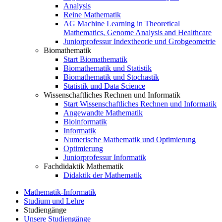
Analysis
Reine Mathematik
AG Machine Learning in Theoretical
Mathematics, Genome Analysis and Healthcare
Juniorprofessur Indextheorie und Grobgeometrie
Biomathematik
Start Biomathematik
Biomathematik und Statistik
Biomathematik und Stochastik
Statistik und Data Science
Wissenschaftliches Rechnen und Informatik
Start Wissenschaftliches Rechnen und Informatik
Angewandte Mathematik
Bioinformatik
Informatik
Numerische Mathematik und Optimierung
Optimierung
Juniorprofessur Informatik
Fachdidaktik Mathematik
Didaktik der Mathematik
Mathematik-Informatik
Studium und Lehre
Studiengänge
Unsere Studiengänge