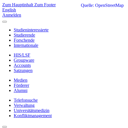
Zum Hauptinhalt
Zum Footer
Quelle: OpenStreetMap
English
Anmelden
Studieninteressierte
Studierende
Forschende
Internationale
HIS/LSF
Groupware
Accounts
Satzungen
Medien
Förderer
Alumni
Telefonsuche
Verwaltung
Universitätsmedizin
Konfliktmanagement