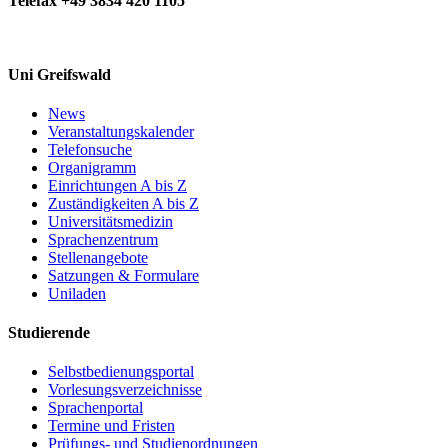
Telefax +49 3834 420 1105
Uni Greifswald
News
Veranstaltungskalender
Telefonsuche
Organigramm
Einrichtungen A bis Z
Zuständigkeiten A bis Z
Universitätsmedizin
Sprachenzentrum
Stellenangebote
Satzungen & Formulare
Uniladen
Studierende
Selbstbedienungsportal
Vorlesungsverzeichnisse
Sprachenportal
Termine und Fristen
Prüfungs- und Studienordnungen