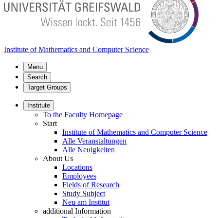
Institute of Mathematics and Computer Science
Menu
Search
Target Groups
Institute
To the Faculty Homepage
Start
Institute of Mathematics and Computer Science
Alle Veranstaltungen
Alle Neuigkeiten
About Us
Locations
Employees
Fields of Research
Study Subject
Neu am Institut
additional Information