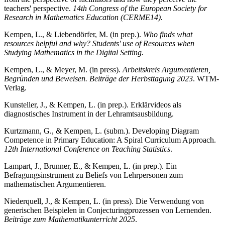
teachers' perspective.
14th Congress of the European Society for
Research in Mathematics Education (CERME14).
Kempen, L., & Liebendörfer, M. (in prep.).
Who finds what
resources helpful and why? Students' use of Resources when
Studying Mathematics in the Digital Setting.
Kempen, L., & Meyer, M. (in press).
Arbeitskreis Argumentieren,
Begründen und Beweisen. Beiträge der Herbsttagung 2023
. WTM-
Verlag.
Kunsteller, J., & Kempen, L. (in prep.). Erklärvideos als
diagnostisches Instrument in der Lehramtsausbildung.
Kurtzmann, G., & Kempen, L. (subm.). Developing Diagram
Competence in Primary Education: A Spiral Curriculum Approach.
12th International Conference on Teaching Statistics
.
Lampart, J., Brunner, E., & Kempen, L. (in prep.). Ein
Befragungsinstrument zu Beliefs von Lehrpersonen zum
mathematischen Argumentieren.
Niederquell, J., & Kempen, L. (in press). Die Verwendung von
generischen Beispielen in Conjecturingprozessen von Lernenden.
Beiträge zum Mathematikunterricht 2025
.