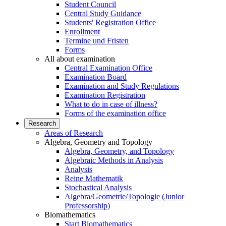
Student Council
Central Study Guidance
Students' Registration Office
Enrollment
Termine und Fristen
Forms
All about examination
Central Examination Office
Examination Board
Examination and Study Regulations
Examination Registration
What to do in case of illness?
Forms of the examination office
Research
Areas of Research
Algebra, Geometry and Topology
Algebra, Geometry, and Topology
Algebraic Methods in Analysis
Analysis
Reine Mathematik
Stochastical Analysis
Algebra/Geometrie/Topologie (Junior
Professorship)
Biomathematics
Start Biomathematics