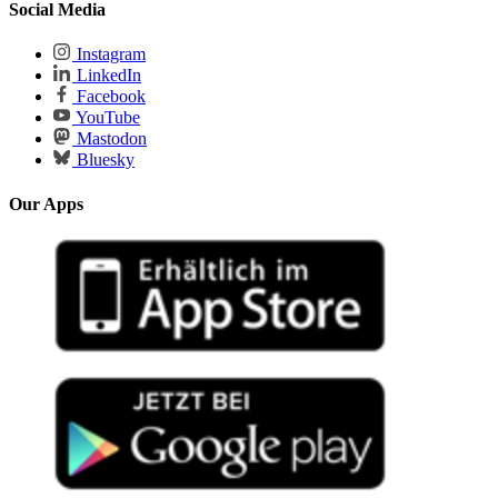
Social Media
Instagram
LinkedIn
Facebook
YouTube
Mastodon
Bluesky
Our Apps