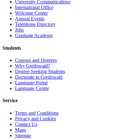
University Communications
International Office
Welcome Centre
Annual Events
Telephone Directory
Jobs
Graduate Academy
Students
Courses and Degrees
Why Greifswald?
Degree-Seeking Students
Doctorate in Greifswald
Language Portal
Language Centre
Service
Terms and Conditions
Privacy and Cookies
Contact Us
Maps
Sitemap