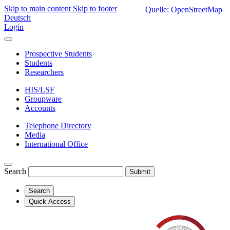
Skip to main content
Skip to footer
Quelle: OpenStreetMap
Deutsch
Login
Prospective Students
Students
Researchers
HIS/LSF
Groupware
Accounts
Telephone Directory
Media
International Office
Search
Submit
Search
Quick Access