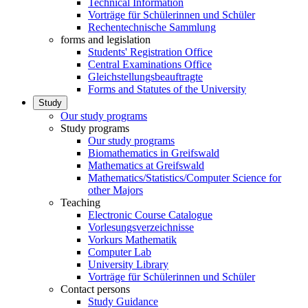
Technical Information
Vorträge für Schülerinnen und Schüler
Rechentechnische Sammlung
forms and legislation
Students' Registration Office
Central Examinations Office
Gleichstellungsbeauftragte
Forms and Statutes of the University
Study
Our study programs
Study programs
Our study programs
Biomathematics in Greifswald
Mathematics at Greifswald
Mathematics/Statistics/Computer Science for
other Majors
Teaching
Electronic Course Catalogue
Vorlesungsverzeichnisse
Vorkurs Mathematik
Computer Lab
University Library
Vorträge für Schülerinnen und Schüler
Contact persons
Study Guidance