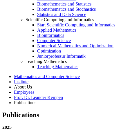
Biomathematics and Statistics
Biomathematics and Stochastics
Statistics and Data Science
Scientific Computing and Informatics
Start Scientific Computing and Informatics
Applied Mathematics
Bioinformatics
Computer Science
Numerical Mathematics and Optimization
Optimization
Juniorprofessur Informatik
Teaching Mathematics
Teaching Mathematics
Mathematics and Computer Science
Institute
About Us
Employees
Prof. Dr. Leander Kempen
Publications
Publications
2025