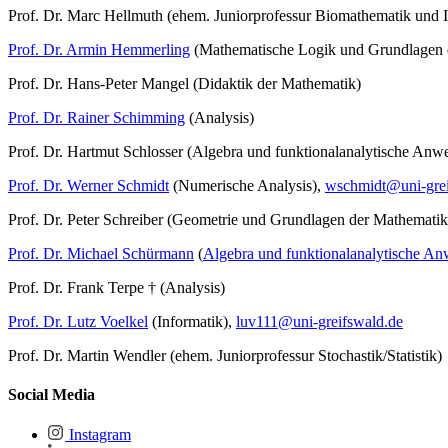
Prof. Dr. Marc Hellmuth (ehem. Juniorprofessur Biomathematik und I
Prof. Dr. Armin Hemmerling
(Mathematische Logik und Grundlagen 
Prof. Dr. Hans-Peter Mangel (Didaktik der Mathematik)
Prof. Dr. Rainer Schimming
(Analysis)
Prof. Dr. Hartmut Schlosser (Algebra und funktionalanalytische An
Prof. Dr. Werner Schmidt
(Numerische Analysis),
wschmidt
@uni-gre
Prof. Dr. Peter Schreiber (Geometrie und Grundlagen der Mathematik
Prof. Dr. Michael Schürmann
(
Algebra und funktionalanalytische A
Prof. Dr. Frank Terpe † (Analysis)
Prof. Dr. Lutz Voelkel
(Informatik),
luv111
@uni-greifswald
.de
Prof. Dr. Martin Wendler (ehem. Juniorprofessur Stochastik/Statistik)
Social Media
Instagram