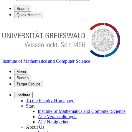
Search
Quick Access
Institute of Mathematics and Computer Science
Menu
Search
Target Groups
Institute
To the Faculty Homepage
Start
Institute of Mathematics and Computer Science
Alle Veranstaltungen
Alle Neuigkeiten
About Us