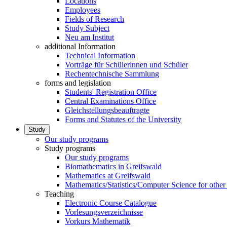
Locations
Employees
Fields of Research
Study Subject
Neu am Institut
additional Information
Technical Information
Vorträge für Schülerinnen und Schüler
Rechentechnische Sammlung
forms and legislation
Students' Registration Office
Central Examinations Office
Gleichstellungsbeauftragte
Forms and Statutes of the University
Study
Our study programs
Study programs
Our study programs
Biomathematics in Greifswald
Mathematics at Greifswald
Mathematics/Statistics/Computer Science for other
Teaching
Electronic Course Catalogue
Vorlesungsverzeichnisse
Vorkurs Mathematik