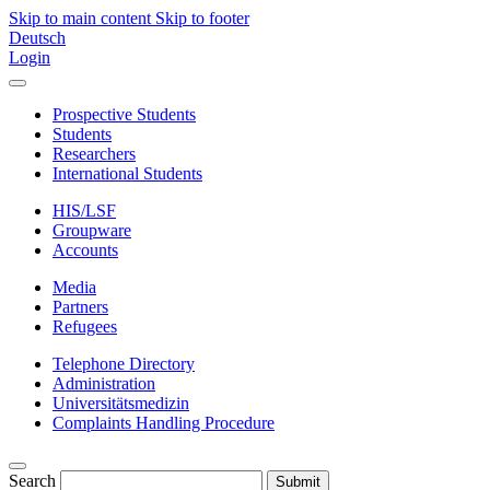
Skip to main content
Skip to footer
Deutsch
Login
Prospective Students
Students
Researchers
International Students
HIS/LSF
Groupware
Accounts
Media
Partners
Refugees
Telephone Directory
Administration
Universitätsmedizin
Complaints Handling Procedure
Search
Submit