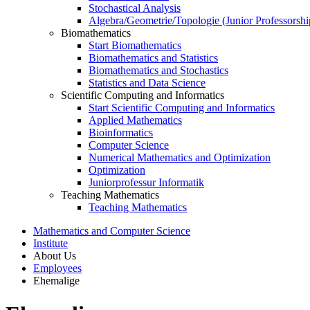
Stochastical Analysis
Algebra/Geometrie/Topologie (Junior Professorshi
Biomathematics
Start Biomathematics
Biomathematics and Statistics
Biomathematics and Stochastics
Statistics and Data Science
Scientific Computing and Informatics
Start Scientific Computing and Informatics
Applied Mathematics
Bioinformatics
Computer Science
Numerical Mathematics and Optimization
Optimization
Juniorprofessur Informatik
Teaching Mathematics
Teaching Mathematics
Mathematics and Computer Science
Institute
About Us
Employees
Ehemalige