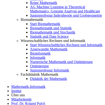
Reine Mathematik
AG Machine Learning in Theoretical
Mathematics, Genome Analysis and Healthcare
Juniorprofessur Indextheorie und Grobgeometrie
Biomathematik
Start Biomathematik
Biomathematik und Statistik
Biomathematik und Stochastik
Statistik und Data Science
Wissenschaftliches Rechnen und Informatik
Start Wissenschaftliches Rechnen und Informatik
Angewandte Mathematik
Bioinformatik
Informatik
Numerische Mathematik und Optimierung
Optimierung
Juniorprofessur Informatik
Fachdidaktik Mathematik
Didaktik der Mathematik
Mathematik-Informatik
Institut
Über uns
Mitarbeitende
Prof. Dr. Roland Pulch