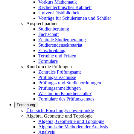
Vorkurs Mathematik
Rechentechnisches Kabinett
Universitätsbibliothek
Vorträge für Schülerinnen und Schüler
Ansprechpartner
Studienberatung
Fachschaft
Zentrale Studienberatung
Studierendensekretariat
Einschreibung
Termine und Fristen
Formulare
Rund um die Prüfungen
Zentrales Prüfungsamt
Prüfungsausschüsse
Prüfungs- und Studienordnungen
Prüfungsanmeldungen
Was tun im Krankheitsfalle?
Formulare des Prüfungsamtes
Forschung
Übersicht Forschungsschwerpunkte
Algebra, Geometrie und Topologie
Algebra, Geometrie und Topologie
Algebraische Methoden der Analysis
Analysis