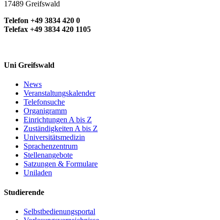
17489 Greifswald
Telefon +49 3834 420 0
Telefax +49 3834 420 1105
Uni Greifswald
News
Veranstaltungskalender
Telefonsuche
Organigramm
Einrichtungen A bis Z
Zuständigkeiten A bis Z
Universitätsmedizin
Sprachenzentrum
Stellenangebote
Satzungen & Formulare
Uniladen
Studierende
Selbstbedienungsportal