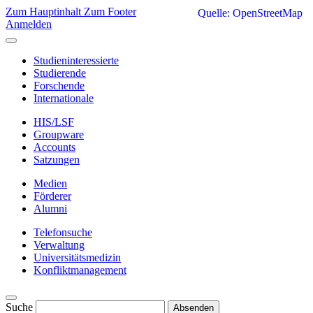
Zum Hauptinhalt
Zum Footer
Quelle: OpenStreetMap
Anmelden
Studieninteressierte
Studierende
Forschende
Internationale
HIS/LSF
Groupware
Accounts
Satzungen
Medien
Förderer
Alumni
Telefonsuche
Verwaltung
Universitätsmedizin
Konfliktmanagement
Suche
Absenden