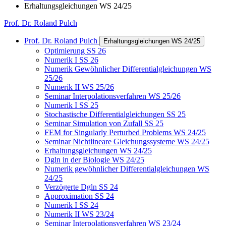
Erhaltungsgleichungen WS 24/25
Prof. Dr. Roland Pulch
Prof. Dr. Roland Pulch
Erhaltungsgleichungen WS 24/25
Optimierung SS 26
Numerik I SS 26
Numerik Gewöhnlicher Differentialgleichungen WS
25/26
Numerik II WS 25/26
Seminar Interpolationsverfahren WS 25/26
Numerik I SS 25
Stochastische Differentialgleichungen SS 25
Seminar Simulation von Zufall SS 25
FEM for Singularly Perturbed Problems WS 24/25
Seminar Nichtlineare Gleichungssysteme WS 24/25
Erhaltungsgleichungen WS 24/25
Dgln in der Biologie WS 24/25
Numerik gewöhnlicher Differentialgleichungen WS
24/25
Verzögerte Dgln SS 24
Approximation SS 24
Numerik I SS 24
Numerik II WS 23/24
Seminar Interpolationsverfahren WS 23/24