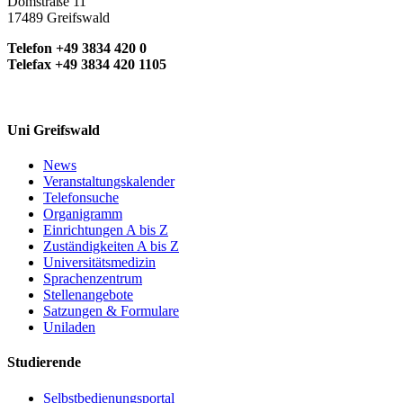
Domstraße 11
17489 Greifswald
Telefon +49 3834 420 0
Telefax +49 3834 420 1105
Uni Greifswald
News
Veranstaltungskalender
Telefonsuche
Organigramm
Einrichtungen A bis Z
Zuständigkeiten A bis Z
Universitätsmedizin
Sprachenzentrum
Stellenangebote
Satzungen & Formulare
Uniladen
Studierende
Selbstbedienungsportal