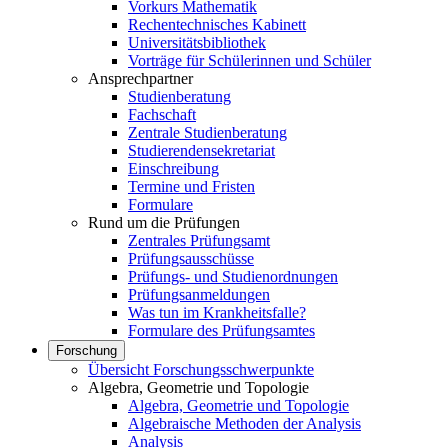
Vorkurs Mathematik
Rechentechnisches Kabinett
Universitätsbibliothek
Vorträge für Schülerinnen und Schüler
Ansprechpartner
Studienberatung
Fachschaft
Zentrale Studienberatung
Studierendensekretariat
Einschreibung
Termine und Fristen
Formulare
Rund um die Prüfungen
Zentrales Prüfungsamt
Prüfungsausschüsse
Prüfungs- und Studienordnungen
Prüfungsanmeldungen
Was tun im Krankheitsfalle?
Formulare des Prüfungsamtes
Forschung
Übersicht Forschungsschwerpunkte
Algebra, Geometrie und Topologie
Algebra, Geometrie und Topologie
Algebraische Methoden der Analysis
Analysis