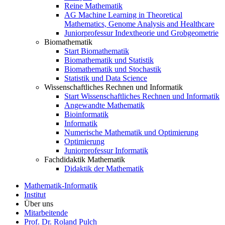
Reine Mathematik
AG Machine Learning in Theoretical
Mathematics, Genome Analysis and Healthcare
Juniorprofessur Indextheorie und Grobgeometrie
Biomathematik
Start Biomathematik
Biomathematik und Statistik
Biomathematik und Stochastik
Statistik und Data Science
Wissenschaftliches Rechnen und Informatik
Start Wissenschaftliches Rechnen und Informatik
Angewandte Mathematik
Bioinformatik
Informatik
Numerische Mathematik und Optimierung
Optimierung
Juniorprofessur Informatik
Fachdidaktik Mathematik
Didaktik der Mathematik
Mathematik-Informatik
Institut
Über uns
Mitarbeitende
Prof. Dr. Roland Pulch