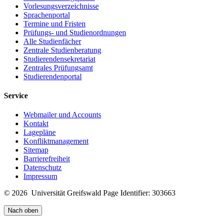
Vorlesungsverzeichnisse
Sprachenportal
Termine und Fristen
Prüfungs- und Studienordnungen
Alle Studienfächer
Zentrale Studienberatung
Studierendensekretariat
Zentrales Prüfungsamt
Studierendenportal
Service
Webmailer und Accounts
Kontakt
Lagepläne
Konfliktmanagement
Sitemap
Barrierefreiheit
Datenschutz
Impressum
© 2026 Universität Greifswald
Page Identifier: 303663
Nach oben