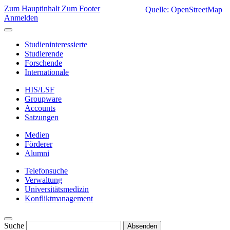
Zum Hauptinhalt
Zum Footer
Quelle: OpenStreetMap
Anmelden
Studieninteressierte
Studierende
Forschende
Internationale
HIS/LSF
Groupware
Accounts
Satzungen
Medien
Förderer
Alumni
Telefonsuche
Verwaltung
Universitätsmedizin
Konfliktmanagement
Suche
Absenden