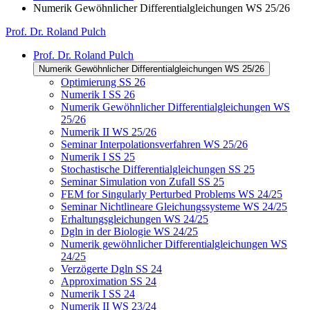
Numerik Gewöhnlicher Differentialgleichungen WS 25/26
Prof. Dr. Roland Pulch
Prof. Dr. Roland Pulch
Numerik Gewöhnlicher Differentialgleichungen WS 25/26
Optimierung SS 26
Numerik I SS 26
Numerik Gewöhnlicher Differentialgleichungen WS
25/26
Numerik II WS 25/26
Seminar Interpolationsverfahren WS 25/26
Numerik I SS 25
Stochastische Differentialgleichungen SS 25
Seminar Simulation von Zufall SS 25
FEM for Singularly Perturbed Problems WS 24/25
Seminar Nichtlineare Gleichungssysteme WS 24/25
Erhaltungsgleichungen WS 24/25
Dgln in der Biologie WS 24/25
Numerik gewöhnlicher Differentialgleichungen WS
24/25
Verzögerte Dgln SS 24
Approximation SS 24
Numerik I SS 24
Numerik II WS 23/24